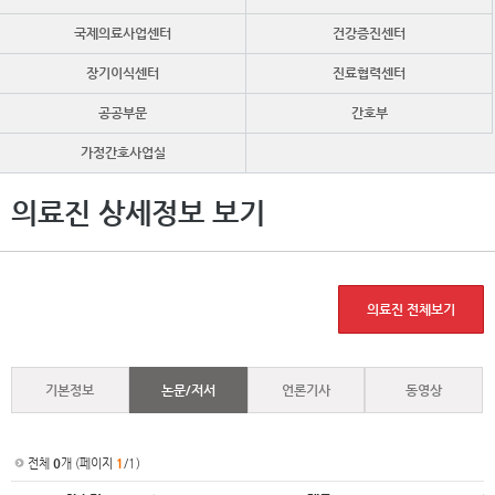
국제의료사업센터
건강증진센터
장기이식센터
진료협력센터
공공부문
간호부
가정간호사업실
의료진 상세정보 보기
의료진 전체보기
기본정보
논문/저서
언론기사
동영상
전체
0
개 (페이지
1
/1)