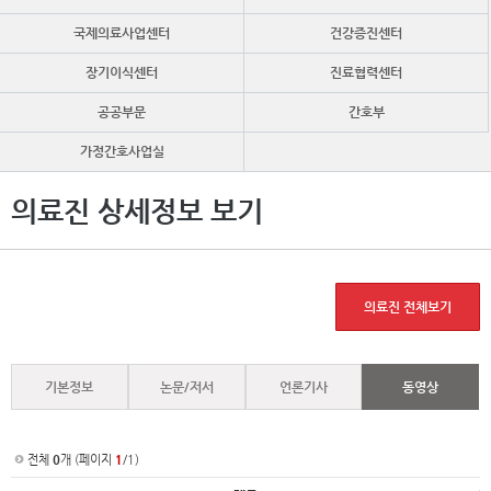
국제의료사업센터
건강증진센터
장기이식센터
진료협력센터
공공부문
간호부
가정간호사업실
의료진 상세정보 보기
의료진 전체보기
기본정보
논문/저서
언론기사
동영상
전체
0
개 (페이지
1
/1)