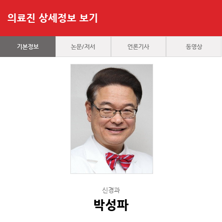
의료진 상세정보 보기
기본정보
논문/저서
언론기사
동영상
신경과
박성파