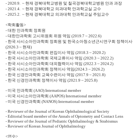
- 2020.9. ~ 현재 경북대학교병원 및 칠곡경북대학교병원 안과 과장
- 2021.4. ~ 현재 경북대학교 의과대학 안과학교실 교수
- 2025.2. ~ 현재 경북대학교 의과대학 안과학교실 주임교수
<학회활동>
- 대한 안과학회 정회원
- 대한안과학회 고시위원회 위원 역임 (2019.7 ~ 2022.6)
- 한국 사시소아안과학회 정회원 및 한국소아청소년근시연구회 정책이사
(2026.3 ~ 현재)
- 한국 사시소아안과학회 편집이사 역임 (2018.3 ~ 2020.2)
- 한국 사시소아안과학회 국제교류이사 역임 (2020.3 ~ 2022.2)
- 한국 사시소아안과학회 대외협력이사 역임 (2022.3 ~ 2024.2)
- 한국 사시소아안과학회 정책이사 역임(2024.3 ~ 2026.2)
- 한국 신경안과학회 교육수련이사 역임 (2017.9 ~ 2021.8)
- 한국 신경안과학회 정책이사 역임 (2021.9 ~ 2025.8)
- 미국 안과학회 (AAO) International member
- 미국 사시소아안과학회 (AAPOS) International member
- 미국 신경안과학회 (NANOS) International member
- Reviewer of the Journal of Korean Ophthalmological Society
- Editorial board member of the Annals of Optometry and Contact Lens
- Reviewer of the Journal of Pediatric Ophthalmology & Strabismus
- Reviewer of Korean Journal of Ophthalmology
<연수>