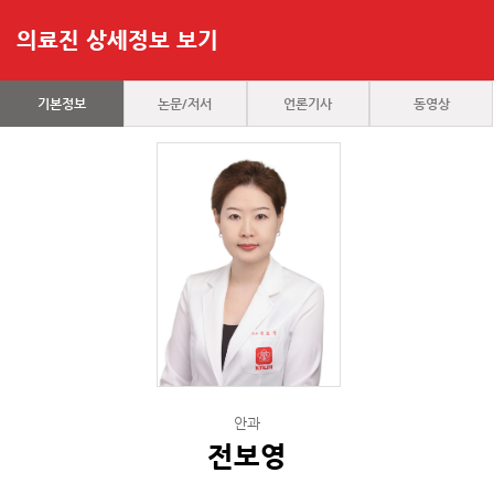
의료진 상세정보 보기
기본정보
논문/저서
언론기사
동영상
안과
전보영