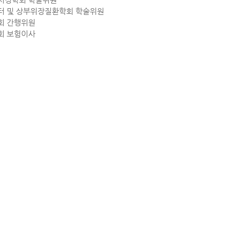
터 및 상부위장질환학회 학술위원
회 간행위원
회 보험이사