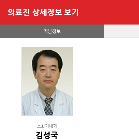
의료진 상세정보 보기
기본정보
소화기내과
김성국