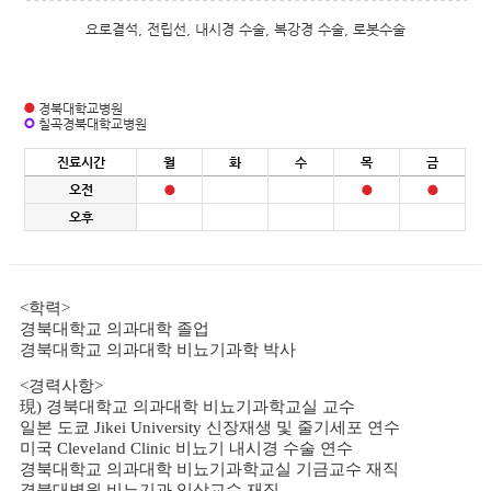
요로결석, 전립선, 내시경 수술, 복강경 수술, 로봇수술
경북대학교병원
칠곡경북대학교병원
진료시간
월
화
수
목
금
오전
오후
<학력>
경북대학교 의과대학 졸업
경북대학교 의과대학 비뇨기과학 박사
<경력사항>
現) 경북대학교 의과대학 비뇨기과학교실 교수
일본 도쿄 Jikei University 신장재생 및 줄기세포 연수
미국 Cleveland Clinic 비뇨기 내시경 수술 연수
경북대학교 의과대학 비뇨기과학교실 기금교수 재직
경북대병원 비뇨기과 임상교수 재직