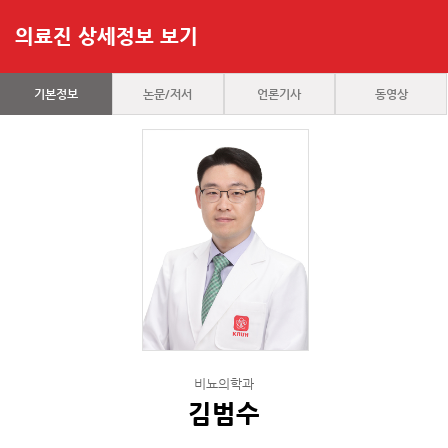
의료진 상세정보 보기
기본정보
논문/저서
언론기사
동영상
비뇨의학과
김범수