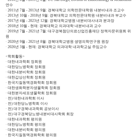
연수
· 2011년 7월 - 2013년 9월: 경북대학교 의학전문대학원 내분비내과 조교수
· 2013년 10월 - 2018년 9월: 경북대학교 의학전문대학원 내분비내과 부교수
· 2017년 4월 - 2023년 12월: 경북대학교병원 내분비대사내과 분과장
· 2018년 10월 - 현재: 경북대학교 의과대학 내분비내과 교수
· 2019년 7월 - 2021년 7월: 대구경북첨단의료산업진흥재단 정책자문위원회 위
원
· 2020년 9월 - 2021년 8월: 경북대학교병원 생명의학연구원 원장
· 2026년 3월 - 현재: 경북대학교 의과대학 내과학교실 주임교수
<학회활동>
· 대한내과학회 정회원
· 대한당뇨병학회 정회원
· 대한내분비학회 정회원
· 대한갑상선학회 정회원
· 한국지질동맥경화학회 정회원
· 대한생화학분자생물학회 정회원
· 대한분자세포생물학회 정회원
· 전) 대한내과학회 이사
· 전) 대한당뇨병학회 이사
· 전) 대구경북내과학회 공보이사
· 전) 대구경북당뇨병내분비대사학회 회장
· 대한내과학회 평의원
· 대한당뇨병학회 평의원
· 대한내분비학회 평의원
· 한국지질동맥경화학회 평의원