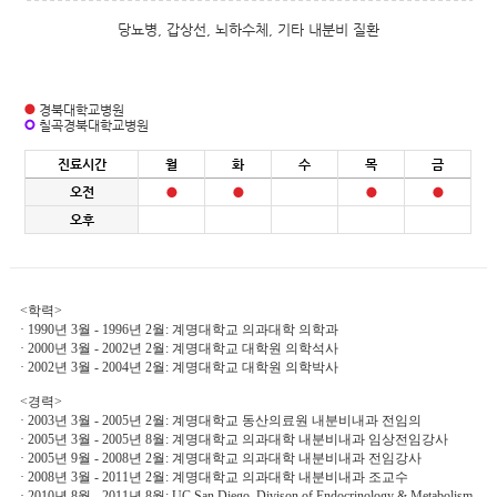
당뇨병, 갑상선, 뇌하수체, 기타 내분비 질환
경북대학교병원
칠곡경북대학교병원
진료시간
월
화
수
목
금
오전
오후
<학력>
· 1990년 3월 - 1996년 2월: 계명대학교 의과대학 의학과
· 2000년 3월 - 2002년 2월: 계명대학교 대학원 의학석사
· 2002년 3월 - 2004년 2월: 계명대학교 대학원 의학박사
<경력>
· 2003년 3월 - 2005년 2월: 계명대학교 동산의료원 내분비내과 전임의
· 2005년 3월 - 2005년 8월: 계명대학교 의과대학 내분비내과 임상전임강사
· 2005년 9월 - 2008년 2월: 계명대학교 의과대학 내분비내과 전임강사
· 2008년 3월 - 2011년 2월: 계명대학교 의과대학 내분비내과 조교수
· 2010년 8월 - 2011년 8월: UC San Diego, Divison of Endocrinology & Metabolism