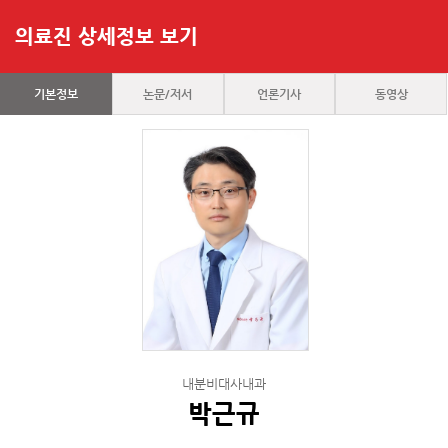
의료진 상세정보 보기
기본정보
논문/저서
언론기사
동영상
내분비대사내과
박근규