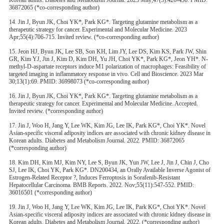
Korean adults. Diabetes and Metabolism Journal. 2023 May;47(3):426-436. PMID:
36872065 (*co-corresponding author)
14. Jin J, Byun JK, Choi YK*, Park KG*. Targeting glutamine metabolism as a
therapeutic strategy for cancer. Experimental and Molecular Medicine. 2023
Apr;55(4):706-715. Invited review. (*co-corresponding author)
15. Jeon HJ, Byun JK, Lee SB, Son KH, Lim JY, Lee DS, Kim KS, Park JW, Shin
GR, Kim YJ, Jin J, Kim D, Kim DH, Yu JH, Choi YK*, Park KG*, Jeon YH*. N-
methyl-D-aspartate receptors induce M1 polarization of macrophages: Feasibility of
targeted imaging in inflammatory response in vivo. Cell and Bioscience. 2023 Mar
30;13(1):69. PMID: 36998073 (*co-corresponding author)
16. Jin J, Byun JK, Choi YK*, Park KG*. Targeting glutamine metabolism as a
therapeutic strategy for cancer. Experimental and Molecular Medicine. Accepted.
Invited review. (*corresponding author)
17. Jin J, Woo H, Jang Y, Lee WK, Kim JG, Lee IK, Park KG*, Choi YK*. Novel
Asian-specific visceral adiposity indices are associated with chronic kidney disease in
Korean adults. Diabetes and Metabolism Journal. 2022. PMID: 36872065
(*corresponding author)
18. Kim DH, Kim MJ, Kim NY, Lee S, Byun JK, Yun JW, Lee J, Jin J, Chin J, Cho
SJ, Lee IK, Choi YK, Park KG*. DN200434, an Orally Available Inverse Agonist of
Estrogen-Related Receptor ?, Induces Ferroptosis in Sorafenib-Resistant
Hepatocellular Carcinoma. BMB Reports. 2022. Nov;55(11):547-552. PMID:
36016501 (*corresponding author)
19. Jin J, Woo H, Jang Y, Lee WK, Kim JG, Lee IK, Park KG*, Choi YK*. Novel
Asian-specific visceral adiposity indices are associated with chronic kidney disease in
Korean adults. Diabetes and Metabolism Journal. 2022. (*corresponding author)