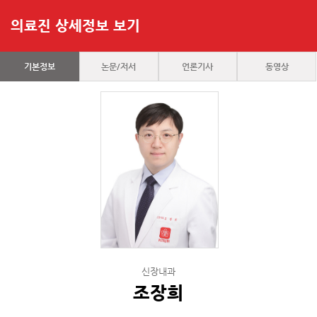
의료진 상세정보 보기
기본정보
논문/저서
언론기사
동영상
신장내과
조장희