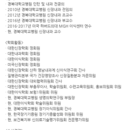
· 경북대학교병원 인턴 및 내과 전공의
· 2010년 경북대학교병원 신장내과 전임의
· 2012년 경북대학교병원 신장내과 조교수
· 2016년 경북대학교병원 신장내과 부교수
· 2016-2017년 미국 하버드의대 MGH 이식센터 연수
· 현, 경북대학교병원 신장내과 교수
<학회활동>
· 대한신장학회 정회원
· 대한내과학회 정회원
· 대한이식학회 정회원
· 미국신장학회 정회원
· 대한신장학회 산하 영남내과계 신이식연구회 간사
· 질병관리본부 국가 건강영양조사 신장질환분과 자문위원
· 대한신장학회 대외협력위원회 간사
· 대한신장학회 부총무이사, 학술위원회, 수련교육위원회, 홍보위원회 위원
· 대한이식학회 보험1위원회 위원
· 현, 경북대학교병원 생명의학연구원 부원장
· 현, 대한이식학회 학술위원회 위원
· 현, 경북대학교병원 장기이식위원회 간사
· 현, 한국장기기증원 장기기증활성화 위원회 위원
· 현, 보건복지부 신의료기술평가위원회 전문평가위원