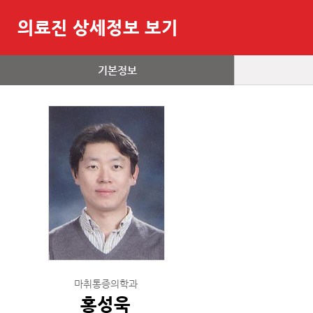
의료진 상세정보 보기
기본정보
마취통증의학과
홍성욱