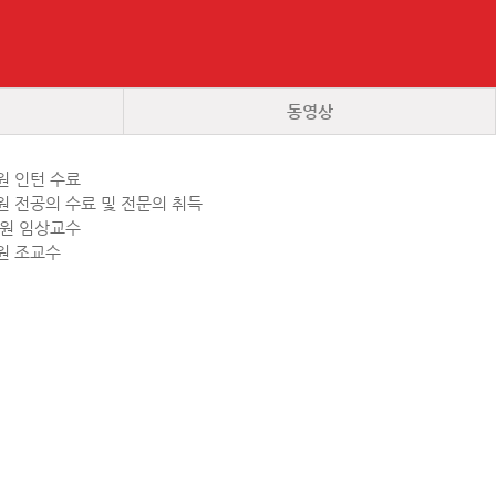
동영상
원 인턴 수료
원 전공의 수료 및 전문의 취득
병원 임상교수
원 조교수