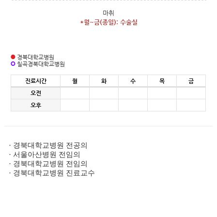
마취
*월~금(종일): 수술실
경북대학교병원
칠곡경북대학교병원
진료시간
월
화
수
목
금
오전
오후
· 경북대학교병원 전공의
· 서울아산병원 전임의
· 경북대학교병원 전임의
· 경북대학교병원 진료교수