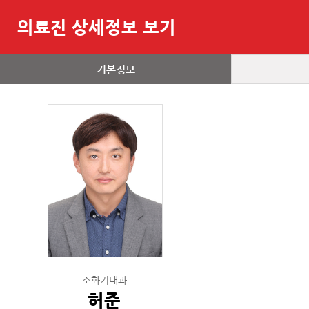
의료진 상세정보 보기
기본정보
소화기내과
허준