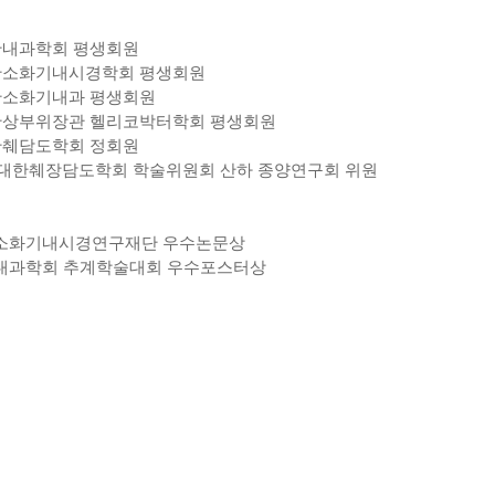
~ 대한내과학회 평생회원
 ~ 대한소화기내시경학회 평생회원
~ 대한소화기내과 평생회원
 ~ 대한상부위장관 헬리코박터학회 평생회원
~ 대한췌담도학회 정회원
 2024 대한췌장담도학회 학술위원회 산하 종양연구회 위원
 대한소화기내시경연구재단 우수논문상
대한내과학회 추계학술대회 우수포스터상