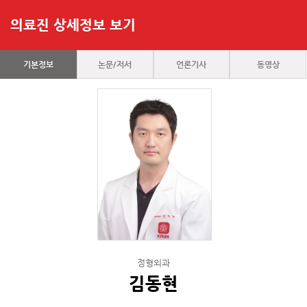
의료진 상세정보 보기
기본정보
논문/저서
언론기사
동영상
정형외과
김동현