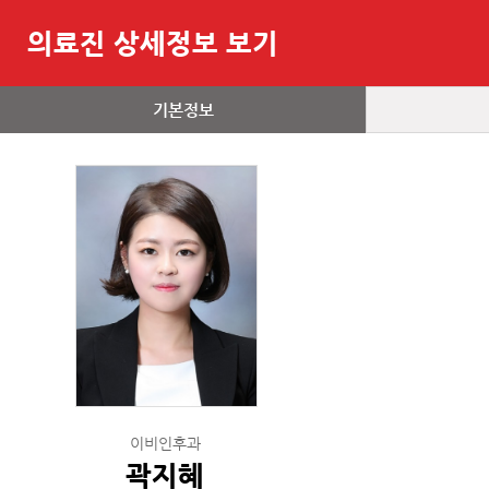
의료진 상세정보 보기
기본정보
이비인후과
곽지혜