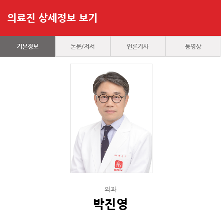
의료진 상세정보 보기
기본정보
논문/저서
언론기사
동영상
외과
박진영