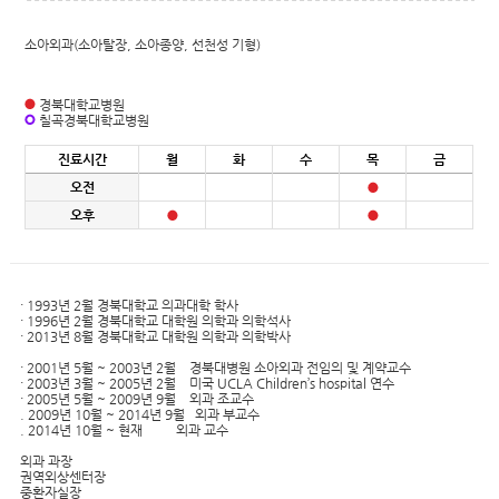
소아외과(소아탈장, 소아종양, 선천성 기형)
경북대학교병원
칠곡경북대학교병원
진료시간
월
화
수
목
금
오전
오후
· 1993년 2월 경북대학교 의과대학 학사
· 1996년 2월 경북대학교 대학원 의학과 의학석사
· 2013년 8월 경북대학교 대학원 의학과 의학박사
· 2001년 5월 ~ 2003년 2월 경북대병원 소아외과 전임의 및 계약교수
· 2003년 3월 ~ 2005년 2월 미국 UCLA Children’s hospital 연수
· 2005년 5월 ~ 2009년 9월 외과 조교수
. 2009년 10월 ~ 2014년 9월 외과 부교수
. 2014년 10월 ~ 현재 외과 교수
외과 과장
권역외상센터장
중환자실장