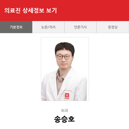
의료진 상세정보 보기
기본정보
논문/저서
언론기사
동영상
외과
송승호