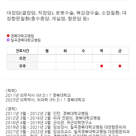
대장암(결장암, 직장암), 로봇수술, 복강경수술, 소장질환, 대
장항문질환(충수종양, 게실염, 항문암 등)
경북대학교병원
칠곡경북대학교병원
진료시간
월
화
수
목
금
오전
오후
<학력>
2011년 의무석사 (M.D.) ? 경북대학교
2023년 의학박사, 외과학 (Ph.D.) ? 경북대학교
<경력>
2011년 3월 - 2012년 2월: 인턴, 경북대학교병원
2012년 3월 - 2016년 2월: 외과 전공의, 경북대학교병원
2016년 4월 - 2019년 4월: 군의관, 국군의학연구소
2019년 5월 - 2021년 2월: 임상강사, 칠곡경북대학교병원 대장항문외과
2021년 3월 - 2022년 8월: 임상조교수, 칠곡경북대학교병원 대장항문외과