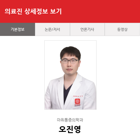
의료진 상세정보 보기
기본정보
논문/저서
언론기사
동영상
마취통증의학과
오진영