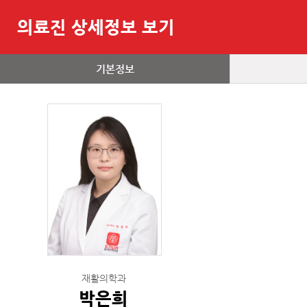
의료진 상세정보 보기
기본정보
재활의학과
박은희