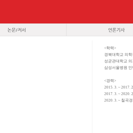
논문/저서
언론기사
<학력>
경북대학교 의학
성균관대학교 의
삼성서울병원 인턴
<경력>
2015. 3. ~ 
2017. 3. ~ 
2020. 3. ~