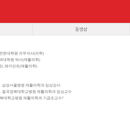
동영상
전문대학원 의무석사(의학)
과대학원 박사(재활의학)
, 레지던트(재활의학)
2017. 2. 삼성서울병원 재활의학과 임상강사
2020. 2. 칠곡경북대학교병원 재활의학과 임상교수
 칠곡경북대학교병원 재활의학과 기금조교수
?