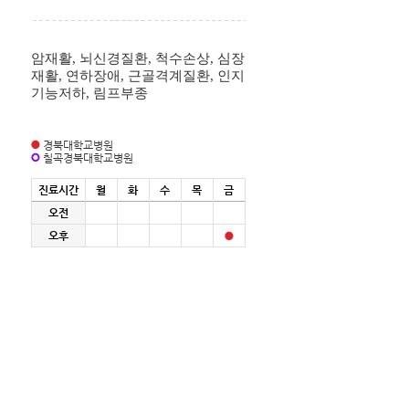
암재활, 뇌신경질환, 척수손상, 심장
재활, 연하장애, 근골격계질환, 인지
기능저하, 림프부종
경북대학교병원
칠곡경북대학교병원
진료시간
월
화
수
목
금
오전
오후