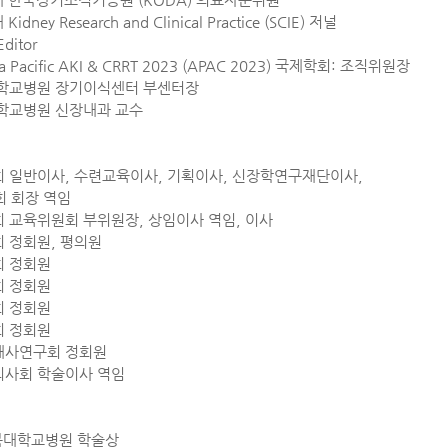
idney Research and Clinical Practice (SCIE) 저널
ditor
sia Pacific AKI & CRRT 2023 (APAC 2023) 국제학회: 조직위원장
대학교병원 장기이식센터 부센터장
학교병원 신장내과 교수
 일반이사, 수련교육이사, 기획이사, 신장학연구재단이사,
 회장 역임
회 교육위원회 부위원장
,
상임이사 역임, 이사
 정회원, 평의원
회 정회원
회 정회원
회 정회원
회 정회원
대사연구회 정회원
의사회 학술이사 역임
경북대학교병원 학술상