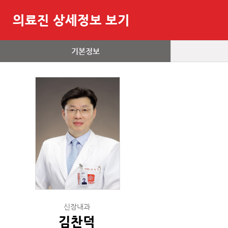
의료진 상세정보 보기
기본정보
신장내과
김찬덕