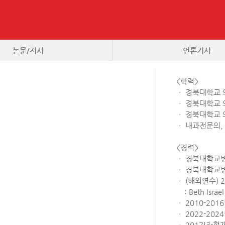
논문/저서
언론기사
<학력>
ㆍ 경북대학교 
ㆍ 경북대학교 
ㆍ 경북대학교 
ㆍ 내과전문의,
<경력>
ㆍ 경북대학교병
ㆍ 경북대학교병
ㆍ (해외연수) 
: Beth Isra
ㆍ 2010-20
ㆍ 2022-20
ㆍ 2017년-