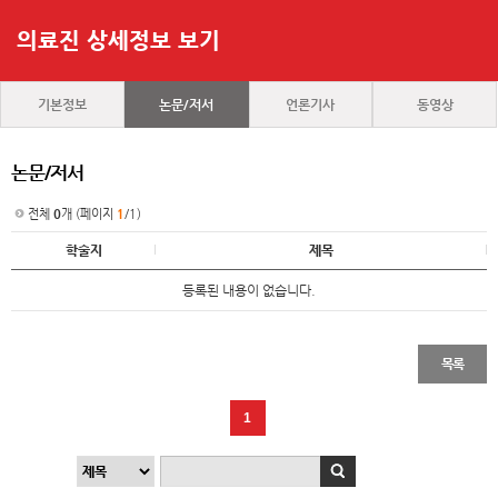
의료진 상세정보 보기
기본정보
논문/저서
언론기사
동영상
논문/저서
전체
0
개 (페이지
1
/1)
학술지
제목
등록된 내용이 없습니다.
목록
1