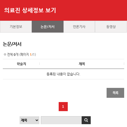
의료진 상세정보 보기
기본정보
논문/저서
언론기사
동영상
논문/저서
전체
0
개 (페이지
1
/1)
학술지
제목
등록된 내용이 없습니다.
목록
1