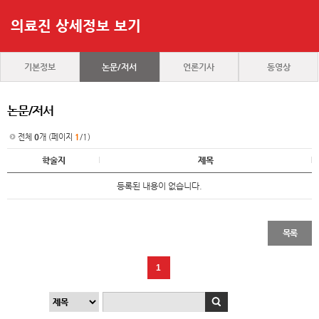
의료진 상세정보 보기
기본정보
논문/저서
언론기사
동영상
논문/저서
전체
0
개 (페이지
1
/1)
학술지
제목
등록된 내용이 없습니다.
목록
1