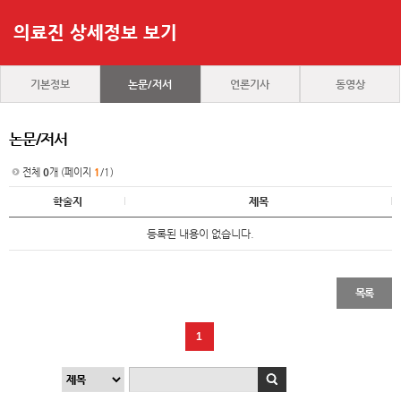
의료진 상세정보 보기
기본정보
논문/저서
언론기사
동영상
논문/저서
전체
0
개 (페이지
1
/1)
학술지
제목
등록된 내용이 없습니다.
목록
1