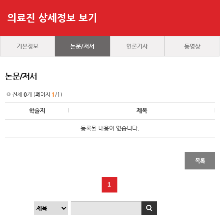
의료진 상세정보 보기
기본정보
논문/저서
언론기사
동영상
논문/저서
전체
0
개 (페이지
1
/1)
학술지
제목
등록된 내용이 없습니다.
목록
1