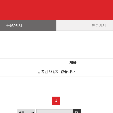
논문/저서
언론기사
제목
등록된 내용이 없습니다.
1