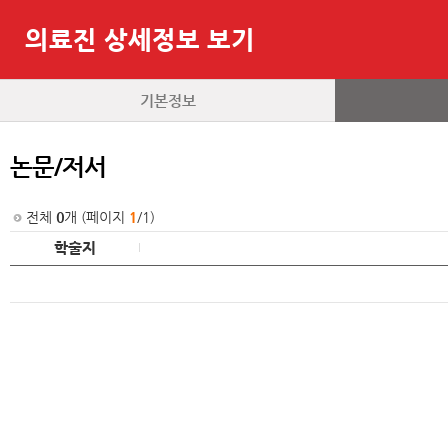
의료진 상세정보 보기
기본정보
논문/저서
전체
0
개 (페이지
1
/1)
학술지