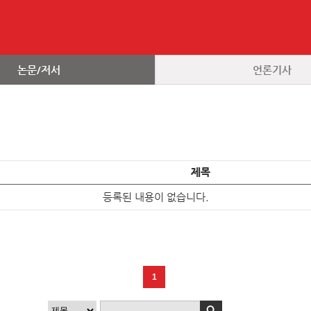
논문/저서
언론기사
제목
등록된 내용이 없습니다.
1