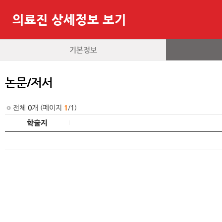
의료진 상세정보 보기
기본정보
논문/저서
전체
0
개 (페이지
1
/1)
학술지