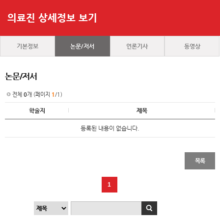
의료진 상세정보 보기
기본정보
논문/저서
언론기사
동영상
논문/저서
전체
0
개 (페이지
1
/1)
학술지
제목
등록된 내용이 없습니다.
목록
1