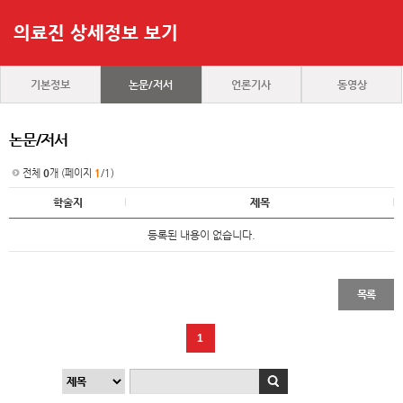
의료진 상세정보 보기
기본정보
논문/저서
언론기사
동영상
논문/저서
전체
0
개 (페이지
1
/1)
학술지
제목
등록된 내용이 없습니다.
목록
1