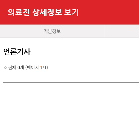
의료진 상세정보 보기
기본정보
언론기사
전체
0
개 (페이지
1
/1)