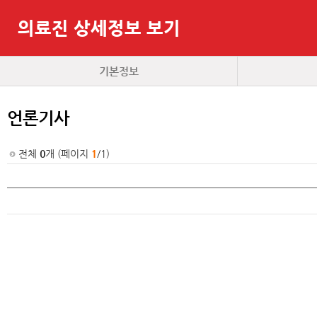
의료진 상세정보 보기
기본정보
언론기사
전체
0
개 (페이지
1
/1)