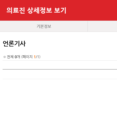
의료진 상세정보 보기
기본정보
언론기사
전체
0
개 (페이지
1
/1)