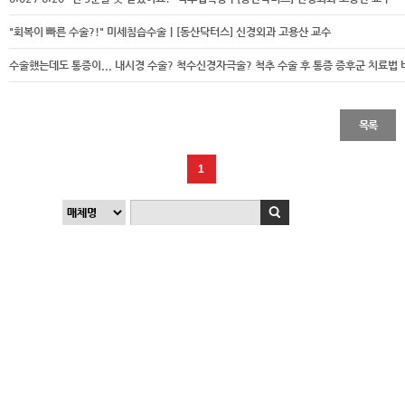
"회복이 빠른 수술?!" 미세침습수술｜[동산닥터스] 신경외과 고용산 교수
수술했는데도 통증이... 내시경 수술? 척수신경자극술? 척추 수술 후 통증 증후군 치료법 
목록
1