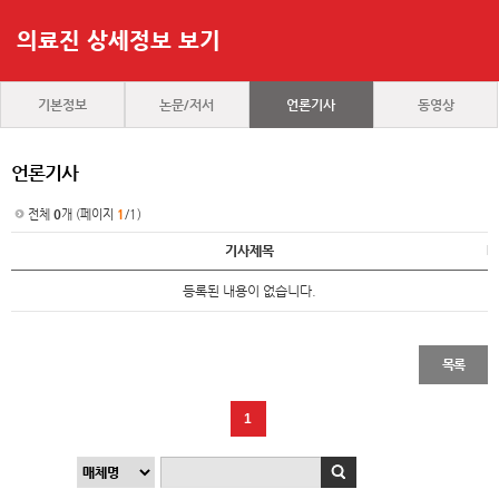
의료진 상세정보 보기
기본정보
논문/저서
언론기사
동영상
언론기사
전체
0
개 (페이지
1
/1)
기사제목
등록된 내용이 없습니다.
목록
1