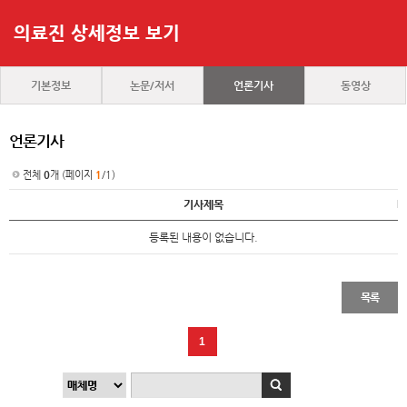
의료진 상세정보 보기
기본정보
논문/저서
언론기사
동영상
언론기사
전체
0
개 (페이지
1
/1)
기사제목
등록된 내용이 없습니다.
목록
1