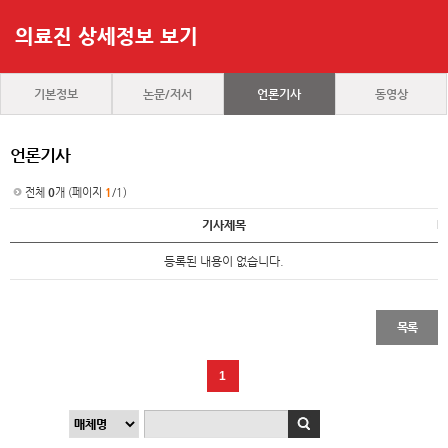
의료진 상세정보 보기
기본정보
논문/저서
언론기사
동영상
언론기사
전체
0
개 (페이지
1
/1)
기사제목
등록된 내용이 없습니다.
목록
1