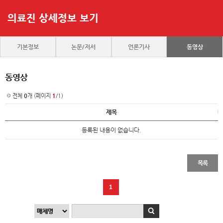
의료진 상세정보 보기
기본정보
논문/저서
언론기사
동영상
동영상
전체
0
개 (페이지
1
/1)
제목
등록된 내용이 없습니다.
목록
1