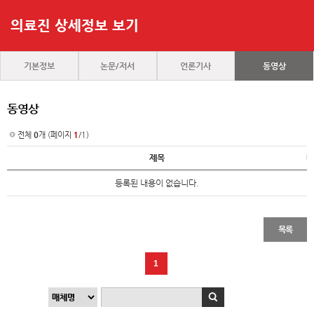
의료진 상세정보 보기
기본정보
논문/저서
언론기사
동영상
동영상
전체
0
개 (페이지
1
/1)
제목
등록된 내용이 없습니다.
목록
1