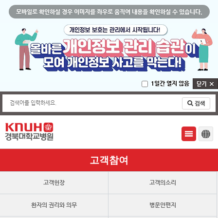
모바일로 확인하실 경우 이미지를 좌우로 움직여 내용을 확인하실 수 있습니다.
1일간 열지 않음
검색어를 입력하세요.
고객참여
고객헌장
고객의소리
환자의 권리와 의무
병문안편지