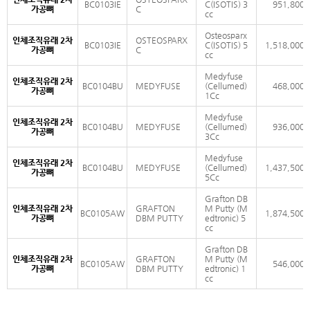
BC0103IE
C(ISOTIS) 3
951,800
가공뼈
C
cc
Osteosparx
인체조직유래 2차
OSTEOSPARX
BC0103IE
C(ISOTIS) 5
1,518,000
가공뼈
C
cc
Medyfuse
인체조직유래 2차
BC0104BU
MEDYFUSE
(Cellumed)
468,000
가공뼈
1Cc
Medyfuse
인체조직유래 2차
BC0104BU
MEDYFUSE
(Cellumed)
936,000
가공뼈
3Cc
Medyfuse
인체조직유래 2차
BC0104BU
MEDYFUSE
(Cellumed)
1,437,500
가공뼈
5Cc
Grafton DB
인체조직유래 2차
GRAFTON
M Putty (M
BC0105AW
1,874,500
가공뼈
DBM PUTTY
edtronic) 5
cc
Grafton DB
인체조직유래 2차
GRAFTON
M Putty (M
BC0105AW
546,000
가공뼈
DBM PUTTY
edtronic) 1
cc