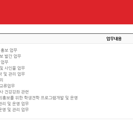
업무내용
 홍보 업무
보 발간 업무
 업무
및 사인물 업무
 및 관리 업무
정리
 교류업무
송사 건강강좌 관련
외홍보를 위한 학생견학 프로그램개발 및 운영
관리 및 운영 업무
운영 및 관리 업무