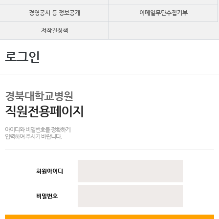
경영공시 등 정보공개
이메일무단수집거부
저작권정책
로그인
경북대학교병원
직원전용페이지
아이디와 비밀번호를 정확하게
입력하여 주시기 바랍니다.
회원아이디
비밀번호