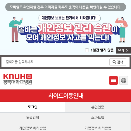
모바일로 확인하실 경우 이미지를 좌우로 움직여 내용을 확인하실 수 있습니다.
1일간 열지 않음
검색어를 입력하세요.
사이트이용안내
로그인
본인인증
통합검색
스마트앱
개인정보 처리방침
가명정보 처리방침