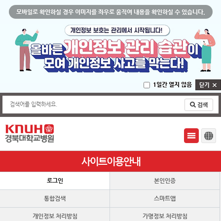
모바일로 확인하실 경우 이미지를 좌우로 움직여 내용을 확인하실 수 있습니다.
1일간 열지 않음
검색어를 입력하세요.
사이트이용안내
로그인
본인인증
통합검색
스마트앱
개인정보 처리방침
가명정보 처리방침