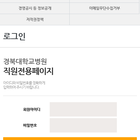
경영공시 등 정보공개
이메일무단수집거부
저작권정책
로그인
경북대학교병원
직원전용페이지
아이디와 비밀번호를 정확하게
입력하여 주시기 바랍니다.
회원아이디
비밀번호