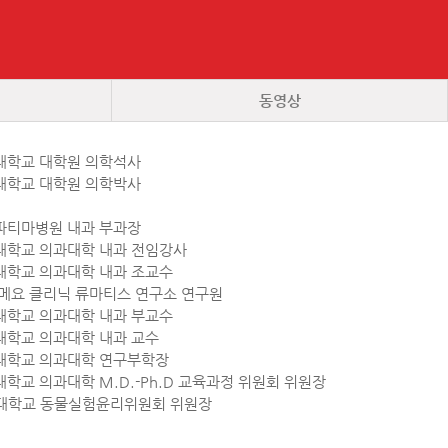
동영상
경북대학교 대학원 의학석사
경북대학교 대학원 의학박사
대구파티마병원 내과 부과장
동국대학교 의과대학 내과 전임강사
경북대학교 의과대학 내과 조교수
국 메요 클리닉 류마티스 연구소 연구원
경북대학교 의과대학 내과 부교수
북대학교 의과대학 내과 교수
경북대학교 의과대학 연구부학장
북대학교 의과대학 M.D.-Ph.D 교육과정 위원회 위원장
경북대학교 동물실험윤리위원회 위원장