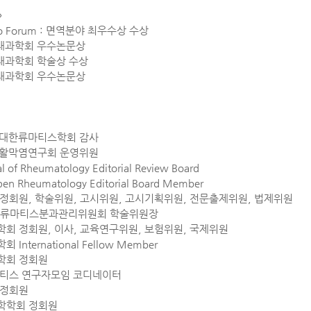
>
yo Forum : 면역분야 최우수상 수상
대한내과학회 우수논문상
한내과학회 학술상 수상
대한내과학회 우수논문상
현재 대한류마티스학회 감사
현재 활막염연구회 운영위원
al of Rheumatology Editorial Review Board
Open Rheumatology Editorial Board Member
 정회원, 학술위원, 고시위원, 고시기획위원, 전문출제위원, 법제위원
회 류마티스분과관리위원회 학술위원장
학회 정회원, 이사, 교육연구위원, 보험위원, 국제위원
International Fellow Member
학회 정회원
마티스 연구자모임 코디네이터
 정회원
학학회 정회원