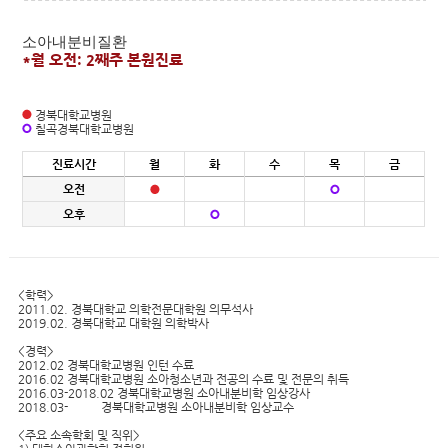
소아내분비질환
*월 오전: 2째주 본원진료
경북대학교병원
칠곡경북대학교병원
진료시간
월
화
수
목
금
오전
오후
<학력>
2011.02. 경북대학교 의학전문대학원 의무석사
2019.02. 경북대학교 대학원 의학박사
<경력>
2012.02 경북대학교병원 인턴 수료
2016.02 경북대학교병원 소아청소년과 전공의 수료 및 전문의 취득
2016.03-2018.02 경북대학교병원 소아내분비학 임상강사
2018.03- 경북대학교병원 소아내분비학 임상교수
<주요 소속학회 및 직위>