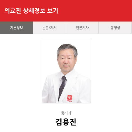
의료진 상세정보 보기
기본정보
논문/저서
언론기사
동영상
병리과
김용진