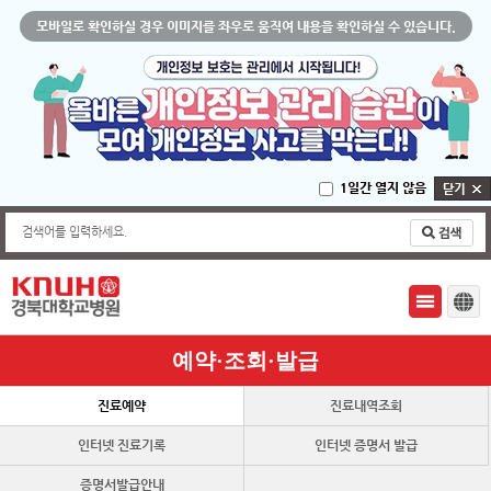
모바일로 확인하실 경우 이미지를 좌우로 움직여 내용을 확인하실 수 있습니다.
1일간 열지 않음
검색어를 입력하세요.
예약·조회·발급
진료예약
진료내역조회
인터넷 진료기록
인터넷 증명서 발급
사본ㆍ영상(CD)발급 신청
증명서발급안내