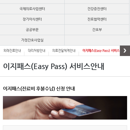
국제의료사업센터
건강증진센터
장기이식센터
진료협력센터
공공부문
간호부
가정간호사업실
외래진료안내
대리처방안내
의료전달체계안내
이지패스(Easy Pass) 서비스안내
진료비내역 확인 안내
이지패스(Easy Pass) 서비스안내
이지패스(진료비 후불수납) 신청 안내