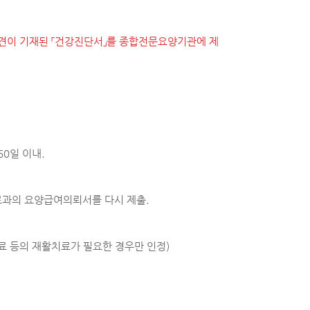
소견이 기재된 「건강진단서」를 종합전문요양기관에 제
0일 이내.
료과의 요양급여의뢰서를 다시 제출.
료 등의 재활치료가 필요한 경우만 인정)