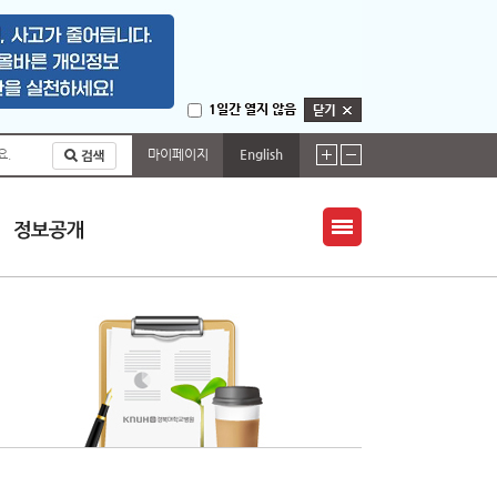
1일간 열지 않음
마이페이지
English
요.