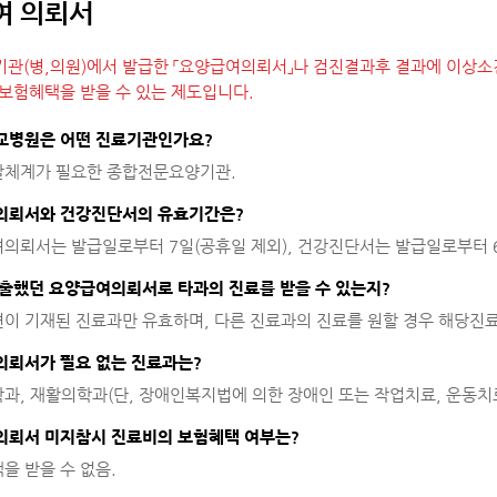
여 의뢰서
료기관(병,의원)에서 발급한 「요양급여의뢰서」나 검진결과후 결과에 이상
보험혜택을 받을 수 있는 제도입니다.
교병원은 어떤 진료기관인가요?
체계가 필요한 종합전문요양기관.
의뢰서와 건강진단서의 유효기간은?
의뢰서는 발급일로부터 7일(공휴일 제외), 건강진단서는 발급일로부터 6
출했던 요양급여의뢰서로 타과의 진료를 받을 수 있는지?
이 기재된 진료과만 유효하며, 다른 진료과의 진료를 원할 경우 해당진
뢰서가 필요 없는 진료과는?
과, 재활의학과(단, 장애인복지법에 의한 장애인 또는 작업치료, 운동치
뢰서 미지참시 진료비의 보험혜택 여부는?
을 받을 수 없음.