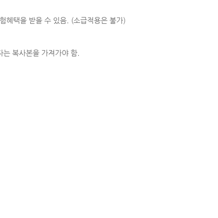
혜택을 받을 수 있음. (소급적용은 불가)
자는 복사본을 가져가야 함.