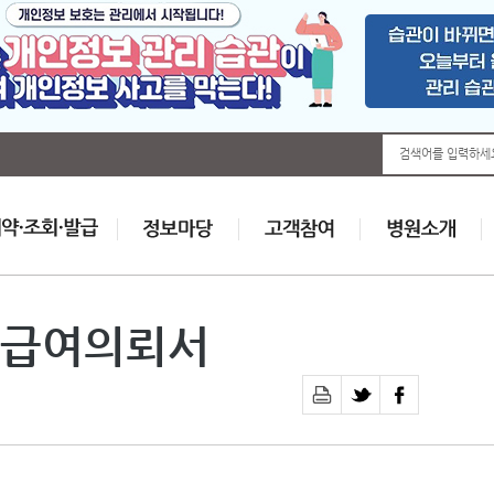
검색어를 입력하세
급여의뢰서