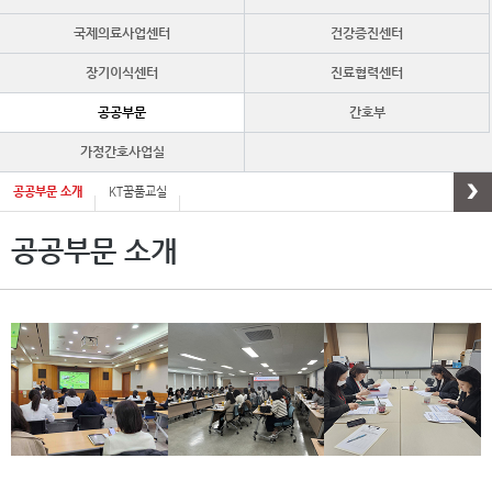
국제의료사업센터
건강증진센터
장기이식센터
진료협력센터
공공부문
간호부
가정간호사업실
공공부문 소개
KT꿈품교실
공공부문 소개