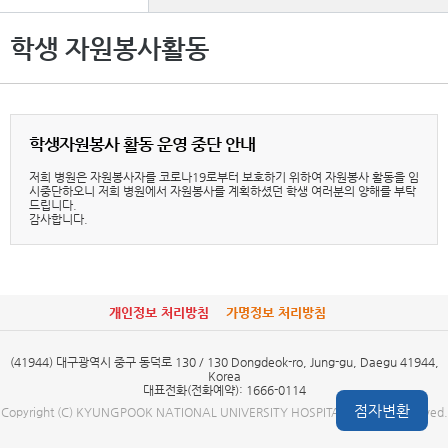
학생 자원봉사활동
학생자원봉사 활동 운영 중단 안내
저희 병원은 자원봉사자를 코로나19로부터 보호하기 위하여 자원봉사 활동을 임
시중단하오니 저희 병원에서 자원봉사를 계획하셨던 학생 여러분의 양해를 부탁
드립니다.
감사합니다.
개인정보 처리방침
가명정보 처리방침
(41944) 대구광역시 중구 동덕로 130 / 130 Dongdeok-ro, Jung-gu, Daegu 41944,
Korea
대표전화(전화예약): 1666-0114
점자변환
Copyright (C) KYUNGPOOK NATIONAL UNIVERSITY HOSPITAL. all right reserved.