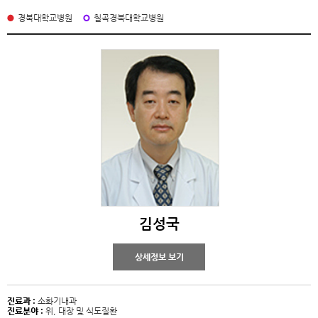
경북대학교병원
칠곡경북대학교병원
김성국
상세정보 보기
진료과 :
소화기내과
진료분야 :
위, 대장 및 식도질환