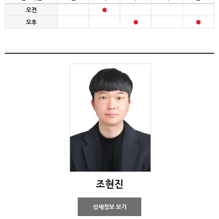
오전
오후
조현진
상세정보 보기