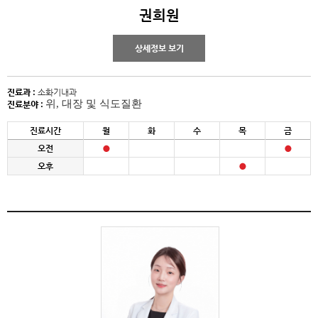
권희원
상세정보 보기
진료과 :
소화기내과
위, 대장 및 식도질환
진료분야 :
진료시간
월
화
수
목
금
오전
오후