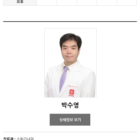
오후
박수영
상세정보 보기
진료과 :
소화기내과