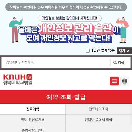
모바일로 확인하실 경우 이미지를 좌우로 움직여 내용을 확인하실 수 있습니다.
1일간 열지 않음
검색어를 입력하세요.
예약·조회·발급
진료예약
진료내역조회
인터넷 진료기록
인터넷 증명서 발급
사본ㆍ영상(CD)발급 신청
증명서발급안내